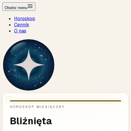
Otwórz menu
Horoskop
Cennik
O nas
HOROSKOP MIESIĘCZNY
Bliźnięta