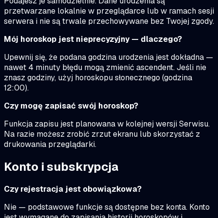
Podajesz je samodzielnie. Dane urodzenia są
przetwarzane lokalnie w przeglądarce lub w ramach sesji
serwera i nie są trwale przechowywane bez Twojej zgody.
Mój horoskop jest nieprecyzyjny — dlaczego?
Upewnij się, że podana godzina urodzenia jest dokładna —
nawet 4 minuty błędu mogą zmienić ascendent. Jeśli nie
znasz godziny, użyj horoskopu słonecznego (godzina
12:00).
Czy mogę zapisać swój horoskop?
Funkcja zapisu jest planowana w kolejnej wersji Serwisu.
Na razie możesz zrobić zrzut ekranu lub skorzystać z
drukowania przeglądarki.
Konto i subskrypcja
Czy rejestracja jest obowiązkowa?
Nie — podstawowe funkcje są dostępne bez konta. Konto
jest wymagane do zapisania historii horoskopów i