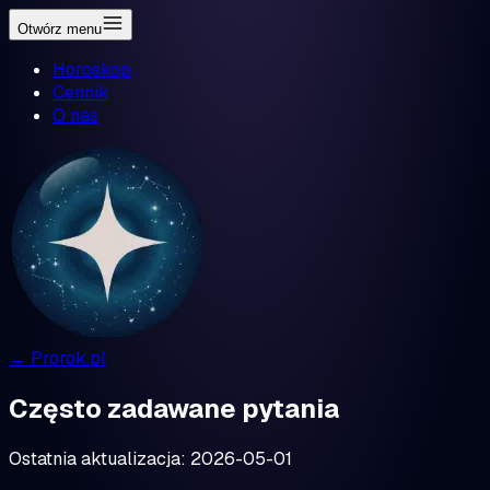
Otwórz menu
Horoskop
Cennik
O nas
← Prorok.pl
Często zadawane pytania
Ostatnia aktualizacja:
2026-05-01