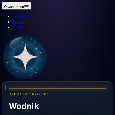
Otwórz menu
Horoskop
Cennik
O nas
HOROSKOP DZIENNY
Wodnik