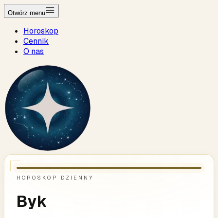
Otwórz menu
Horoskop
Cennik
O nas
HOROSKOP DZIENNY
Byk