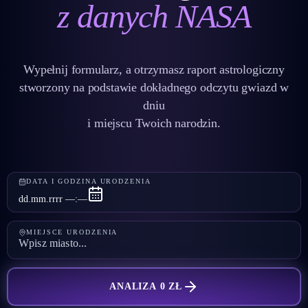
z danych NASA
Wypełnij formularz, a otrzymasz raport astrologiczny
stworzony na podstawie dokładnego odczytu gwiazd w
dniu
i miejscu Twoich narodzin.
DATA I GODZINA URODZENIA
dd.mm.rrrr ––:––
MIEJSCE URODZENIA
ANALIZA 0 ZŁ