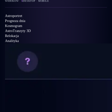
WIDOKÓW ·
6
DESKTOP · MOBILE
Astroportret
Prognoza dnia
Kosmogram
AstroTranzyty 3D
Relokacja
Analityka